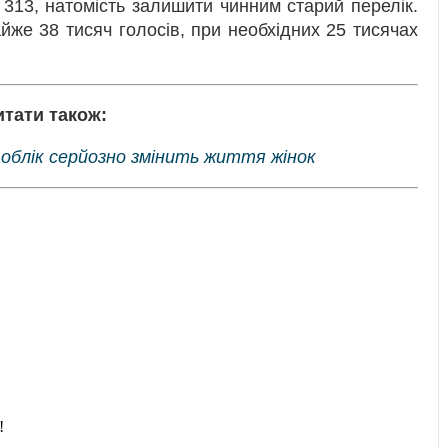
13, натомість залишити чинним старий перелік.
йже 38 тисяч голосів, при необхідних 25 тисячах
итати також:
 облік серйозно змінить життя жінок