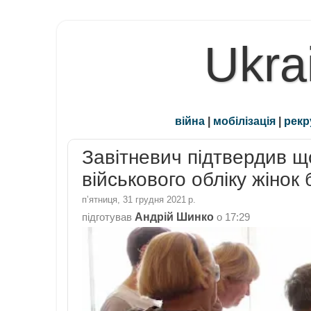
Ukra
війна
|
мобілізація
|
рекр
Завітневич підтвердив щ
військового обліку жінок
пʼятниця, 31 грудня 2021 р.
Андрій Шинко
підготував
о
17:29