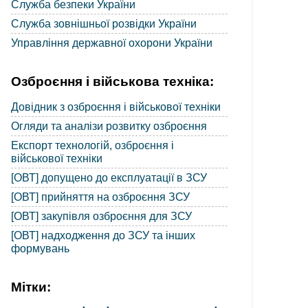
Служба безпеки України
Служба зовнішньої розвідки України
Управління державної охорони України
Озброєння і військова техніка:
Довідник з озброєння і військової техніки
Огляди та аналізи розвитку озброєння
Експорт технологій, озброєння і
військової техніки
[ОВТ] допущено до експлуатації в ЗСУ
[ОВТ] прийняття на озброєння ЗСУ
[ОВТ] закупівля озброєння для ЗСУ
[ОВТ] надходження до ЗСУ та інших
формувань
Мітки: