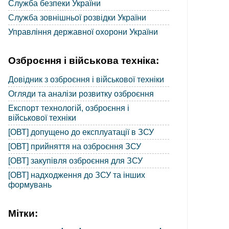
Служба безпеки України
Служба зовнішньої розвідки України
Управління державної охорони України
Озброєння і військова техніка:
Довідник з озброєння і військової техніки
Огляди та аналізи розвитку озброєння
Експорт технологій, озброєння і
військової техніки
[ОВТ] допущено до експлуатації в ЗСУ
[ОВТ] прийняття на озброєння ЗСУ
[ОВТ] закупівля озброєння для ЗСУ
[ОВТ] надходження до ЗСУ та інших
формувань
Мітки: