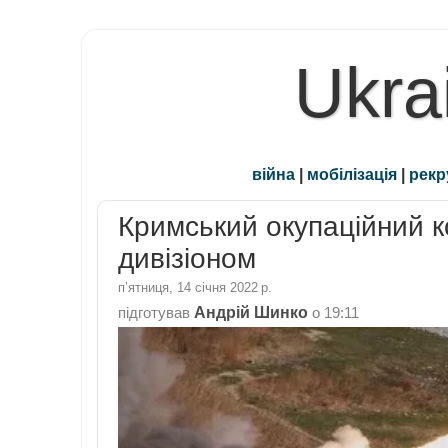
Ukra
війна
|
мобілізація
|
рекр
Кримський окупаційний к
дивізіоном
пʼятниця, 14 січня 2022 р.
Андрій Шинко
підготував
о
19:11