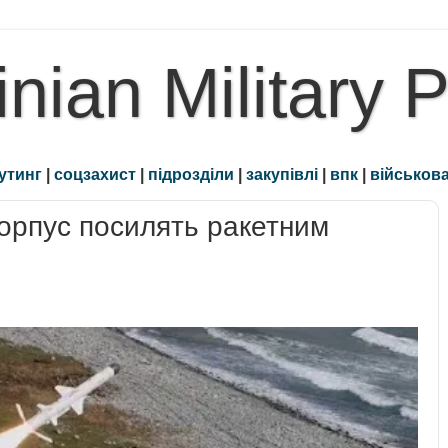
inian Military 
утинг
|
соцзахист
|
підрозділи
|
закупівлі
|
впк
|
військова
орпус посилять ракетним