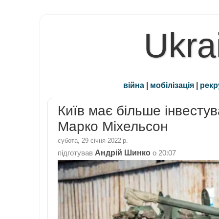
Ukra
війна
|
мобілізація
|
рекр
Київ має більше інвестув
Марко Міхельсон
субота, 29 січня 2022 р.
Андрій Шинко
підготував
о
20:07