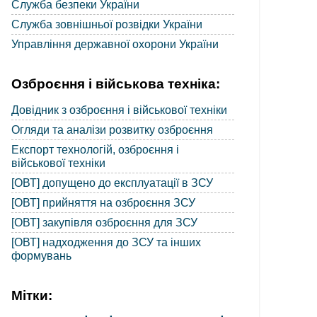
Служба безпеки України
Служба зовнішньої розвідки України
Управління державної охорони України
Озброєння і військова техніка:
Довідник з озброєння і військової техніки
Огляди та аналізи розвитку озброєння
Експорт технологій, озброєння і
військової техніки
[ОВТ] допущено до експлуатації в ЗСУ
[ОВТ] прийняття на озброєння ЗСУ
[ОВТ] закупівля озброєння для ЗСУ
[ОВТ] надходження до ЗСУ та інших
формувань
Мітки: