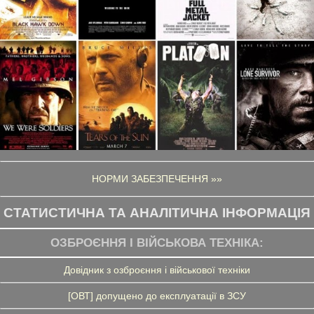
НОРМИ ЗАБЕЗПЕЧЕННЯ »»
СТАТИСТИЧНА ТА АНАЛІТИЧНА ІНФОРМАЦІЯ
ОЗБРОЄННЯ І ВІЙСЬКОВА ТЕХНІКА:
Довідник з озброєння і військової техніки
[ОВТ] допущено до експлуатації в ЗСУ