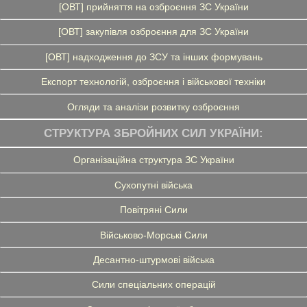
[ОВТ] прийняття на озброєння ЗС України
[ОВТ] закупівля озброєння для ЗС України
[ОВТ] надходження до ЗСУ та інших формувань
Експорт технологій, озброєння і військової техніки
Огляди та аналізи розвитку озброєння
СТРУКТУРА ЗБРОЙНИХ СИЛ УКРАЇНИ:
Організаційна структура ЗС України
Сухопутні війська
Повітряні Сили
Військово-Морські Сили
Десантно-штурмові війська
Сили спеціальних операцій