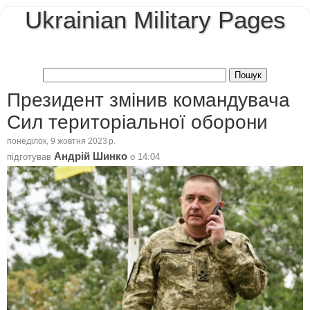
Ukrainian Military Pages
Президент змінив командувача
Сил територіальної оборони
понеділок, 9 жовтня 2023 р.
Андрій Шинко
підготував
о
14:04