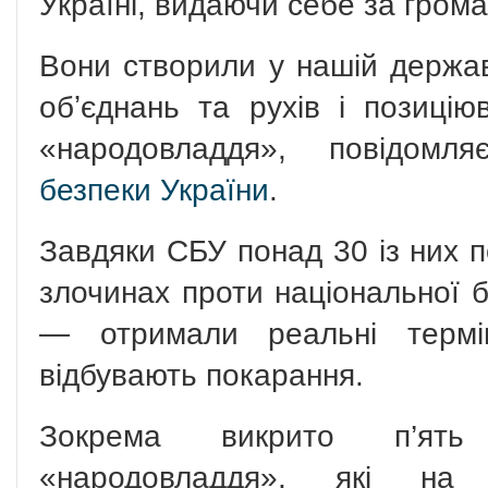
Україні, видаючи себе за грома
Вони створили у нашій держа
обʼєднань та рухів і позицію
«народовладдя», повідом
безпеки України
.
Завдяки СБУ понад 30 із них п
злочинах проти національної б
— отримали реальні термін
відбувають покарання.
Зокрема викрито п’ять 
«народовладдя», які на 