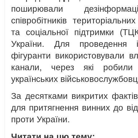
поширювали дезінформа
співробітників територіальни
та соціальної підтримки (Т
України. Для проведення і
фігуранти використовували вл
канали, через які робили
українських військовослужбовц
За десятками викритих фактів
для притягнення винних до від
проти України.
Читати на цю тему: