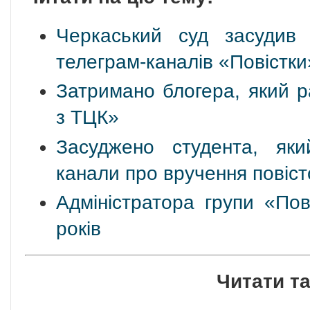
Черкаський суд засудив 
телеграм-каналів «Повістки
Затримано блогера, який р
з ТЦК»
Засуджено студента, яки
канали про вручення повіст
Адміністратора групи «Пов
років
Читати т