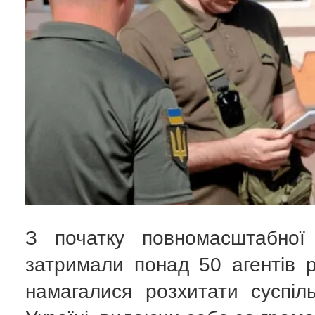
З початку повномасштабно
затримали понад 50 агентів р
намагалися розхитати суспіль