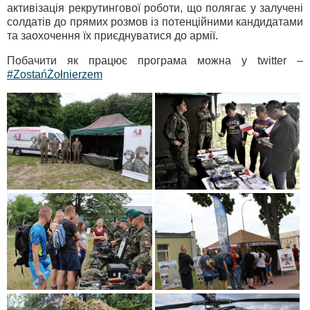
активізація рекрутингової роботи, що полягає у залучені
солдатів до прямих розмов із потенційними кандидатами
та заохочення їх приєднуватися до армії.
Побачити як працює програма можна у twitter –
#ZostańŻołnierzem