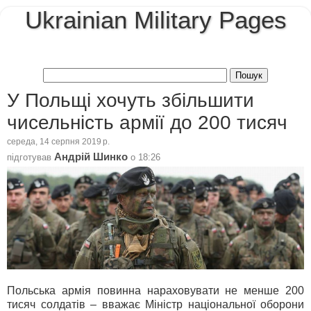
Ukrainian Military Pages
У Польщі хочуть збільшити
чисельність армії до 200 тисяч
середа, 14 серпня 2019 р.
Андрій Шинко
підготував
о
18:26
Польська армія повинна нараховувати не менше 200
тисяч солдатів – вважає Міністр національної оборони