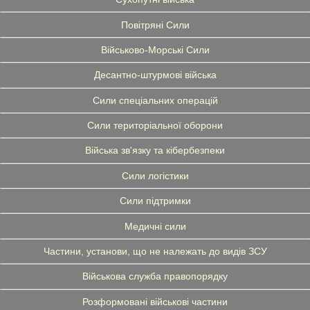
Повітряні Сили
Військово-Морські Сили
Десантно-штурмові війська
Сили спеціальних операцій
Сили територіальної оборони
Війська зв'язку та кібербезпеки
Сили логістики
Сили підтримки
Медичні сили
Частини, установи, що не належать до видів ЗСУ
Військова служба правопорядку
Розформовані військові частини