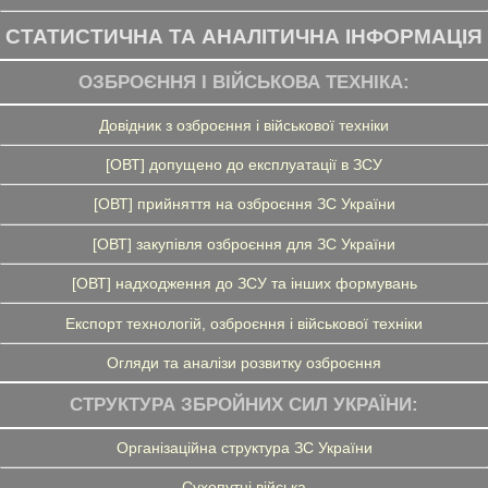
СТАТИСТИЧНА ТА АНАЛІТИЧНА ІНФОРМАЦІЯ
ОЗБРОЄННЯ І ВІЙСЬКОВА ТЕХНІКА:
Довідник з озброєння і військової техніки
[ОВТ] допущено до експлуатації в ЗСУ
[ОВТ] прийняття на озброєння ЗС України
[ОВТ] закупівля озброєння для ЗС України
[ОВТ] надходження до ЗСУ та інших формувань
Експорт технологій, озброєння і військової техніки
Огляди та аналізи розвитку озброєння
СТРУКТУРА ЗБРОЙНИХ СИЛ УКРАЇНИ:
Організаційна структура ЗС України
Сухопутні війська