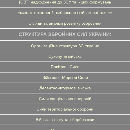
[ОВТ] надходження до ЗСУ та інших формувань
Експорт технологій, озброєння і військової техніки
Огляди та аналізи розвитку озброєння
СТРУКТУРА ЗБРОЙНИХ СИЛ УКРАЇНИ:
Організаційна структура ЗС України
Сухопутні війська
Повітряні Сили
Військово-Морські Сили
Десантно-штурмові війська
Сили спеціальних операцій
Сили територіальної оборони
Війська зв'язку та кібербезпеки