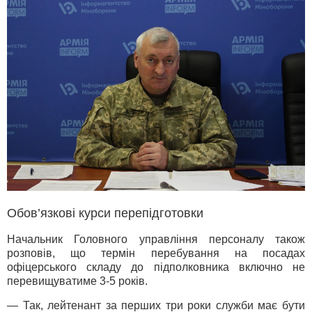
Обов’язкові курси перепідготовки
Начальник Головного управління персоналу також
розповів, що термін перебування на посадах
офіцерського складу до підполковника включно не
перевищуватиме 3-5 років.
— Так, лейтенант за перших три роки служби має бути