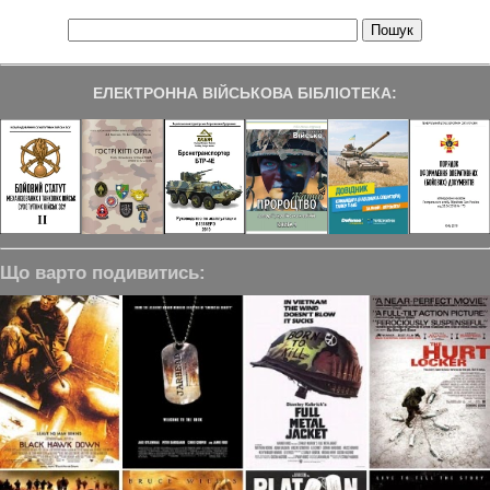
ЕЛЕКТРОННА ВІЙСЬКОВА БІБЛІОТЕКА:
Що варто подивитись: