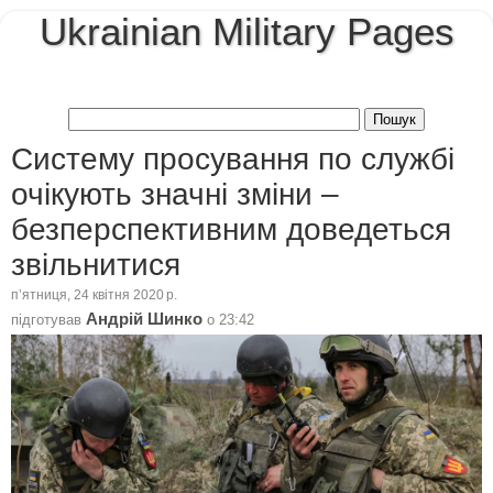
Ukrainian Military Pages
Систему просування по службі
очікують значні зміни –
безперспективним доведеться
звільнитися
пʼятниця, 24 квітня 2020 р.
Андрій Шинко
підготував
о
23:42