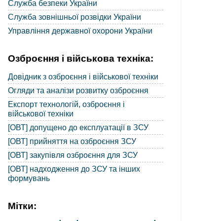
Служба безпеки України
Служба зовнішньої розвідки України
Управління державної охорони України
Озброєння і військова техніка:
Довідник з озброєння і військової техніки
Огляди та аналізи розвитку озброєння
Експорт технологій, озброєння і
військової техніки
[ОВТ] допущено до експлуатації в ЗСУ
[ОВТ] прийняття на озброєння ЗСУ
[ОВТ] закупівля озброєння для ЗСУ
[ОВТ] надходження до ЗСУ та інших
формувань
Мітки: