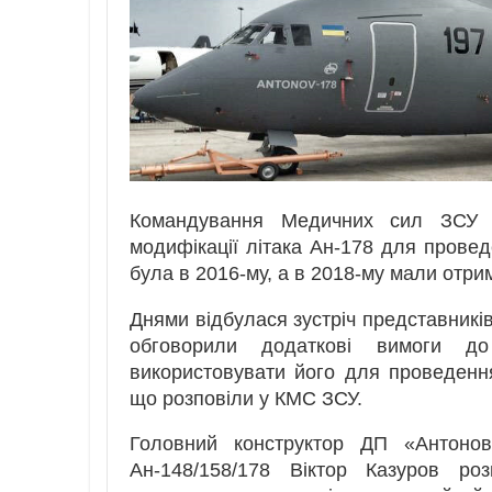
Командування Медичних сил ЗСУ о
модифікації літака Ан-178 для прове
була в 2016-му, а в 2018-му мали отр
Днями відбулася зустріч представникі
обговорили додаткові вимоги до
використовувати його для проведення
що розповіли у КМС ЗСУ.
Головний конструктор ДП «Антоно
Ан-148/158/178 Віктор Казуров ро