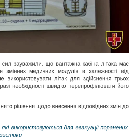
 сил зауважили, що вантажна кабіна літака має
я змінних медичних модулів в залежності від
е використовувати літак для здійснення трьох
у разі необхідності швидко перепрофілювати його
нято рішення щодо внесення відповідних змін до
 які використовуються для евакуації поранених
еристики