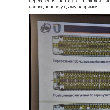
перевезення вантажів та людей, йо
напрацювання у цьому напрямку.