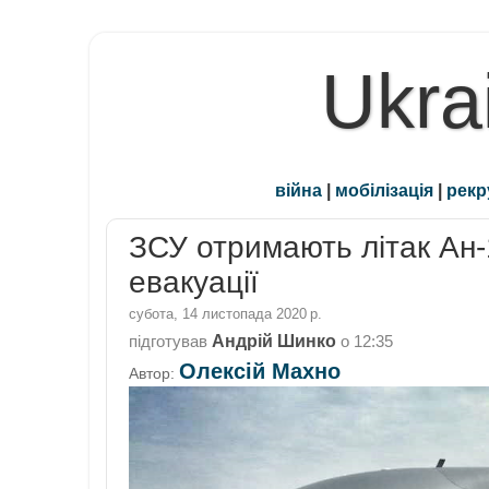
Ukra
війна
|
мобілізація
|
рекр
ЗСУ отримають літак Ан
евакуації
субота, 14 листопада 2020 р.
Андрій Шинко
підготував
о
12:35
Олексій Махно
Автор: