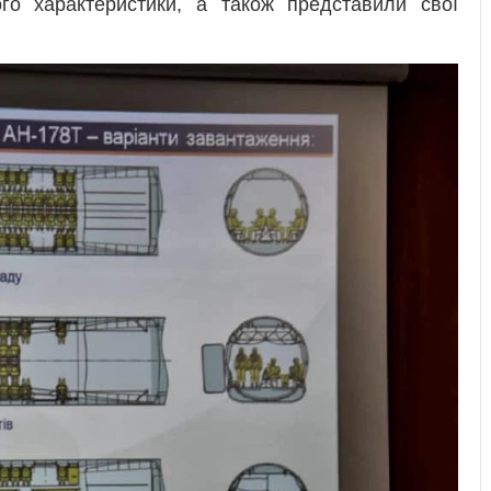
го характеристики, а також представили свої