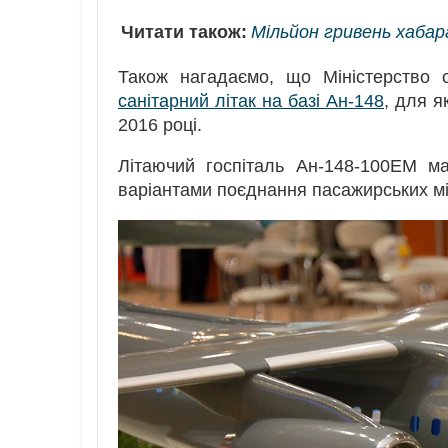
Читати також:
Мільйон гривень хабар
Також нагадаємо, що Міністерство
санітарний літак на базі Ан-148
, для я
2016 році.
Літаючий госпіталь Ан-148-100ЕМ м
варіантами поєднання пасажирських мі