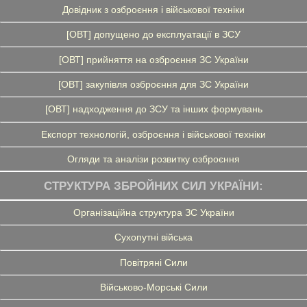
Довідник з озброєння і військової техніки
[ОВТ] допущено до експлуатації в ЗСУ
[ОВТ] прийняття на озброєння ЗС України
[ОВТ] закупівля озброєння для ЗС України
[ОВТ] надходження до ЗСУ та інших формувань
Експорт технологій, озброєння і військової техніки
Огляди та аналізи розвитку озброєння
СТРУКТУРА ЗБРОЙНИХ СИЛ УКРАЇНИ:
Організаційна структура ЗС України
Сухопутні війська
Повітряні Сили
Військово-Морські Сили