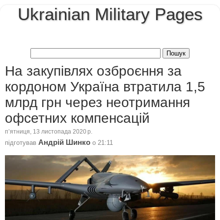
Ukrainian Military Pages
На закупівлях озброєння за
кордоном Україна втратила 1,5
млрд грн через неотримання
офсетних компенсацій
пʼятниця, 13 листопада 2020 р.
Андрій Шинко
підготував
о
21:11