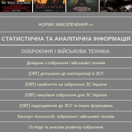
НОРМИ ЗАБЕЗПЕЧЕННЯ »»
СТАТИСТИЧНА ТА АНАЛІТИЧНА ІНФОРМАЦІЯ
ОЗБРОЄННЯ І ВІЙСЬКОВА ТЕХНІКА:
Довідник з озброєння і військової техніки
[ОВТ] допущено до експлуатації в ЗСУ
[ОВТ] прийняття на озброєння ЗС України
[ОВТ] закупівля озброєння для ЗС України
[ОВТ] надходження до ЗСУ та інших формувань
Експорт технологій, озброєння і військової техніки
Огляди та аналізи розвитку озброєння