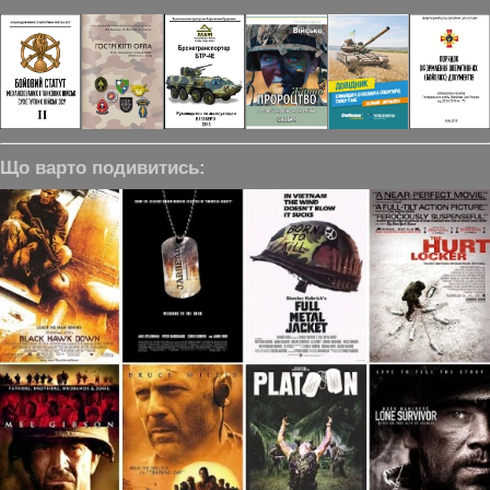
Що варто подивитись: