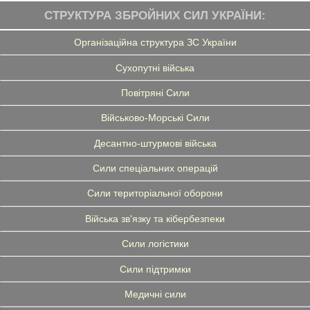
СТРУКТУРА ЗБРОЙНИХ СИЛ УКРАЇНИ:
Організаційна структура ЗС України
Сухопутні війська
Повітряні Сили
Військово-Морські Сили
Десантно-штурмові війська
Сили спеціальних операцій
Сили територіальної оборони
Війська зв'язку та кібербезпеки
Сили логістики
Сили підтримки
Медичні сили