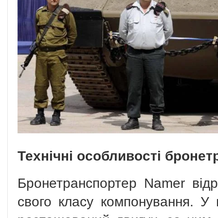
Технічні особливості броне
Бронетранспортер Namer відр
свого класу компонування. У 