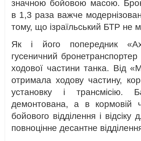
значною бойовою масою. Бро
в 1,3 раза важче модернізовани
тому, що ізраїльський БТР не 
Як і його попередник «Ах
гусеничний бронетранспортер 
ходової частини танка. Від 
отримала ходову частину, кор
установку і трансмісію. 
демонтована, а в кормовій 
бойового відділення і відсіку 
повноцінне десантне відділенн