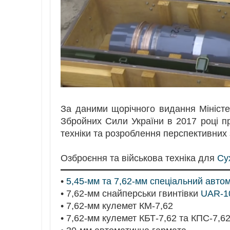
За даними щорічного видання Міністе
Збройних Сили України в 2017 році п
техніки та розроблення перспективних 
Озброєння та військова техніка для
Су
•
5,45-мм та 7,62-мм спеціальний авто
• 7,62-мм снайперськи гвинтівки
UAR-1
• 7,62-мм кулемет КМ-7,62
• 7,62-мм кулемет КБТ-7,62 та КПС-7,6