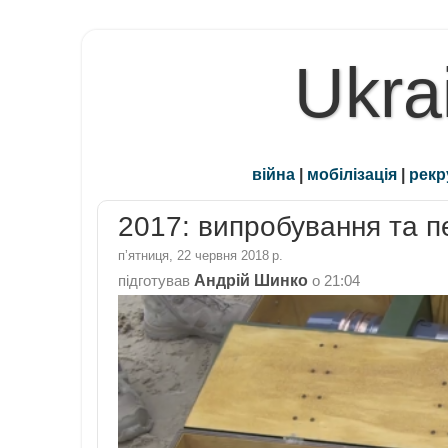
Ukra
війна
|
мобілізація
|
рекр
2017: випробування та п
пʼятниця, 22 червня 2018 р.
Андрій Шинко
підготував
о
21:04