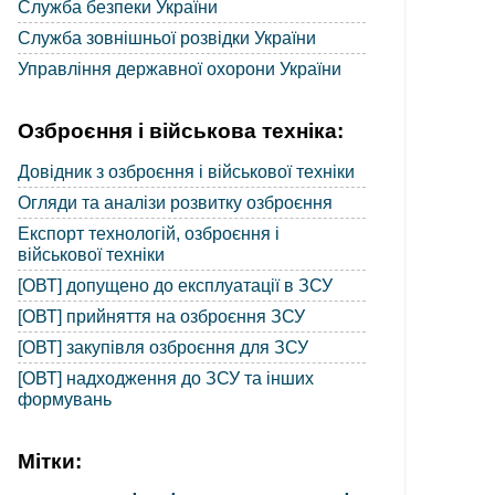
Служба безпеки України
Служба зовнішньої розвідки України
Управління державної охорони України
Озброєння і військова техніка:
Довідник з озброєння і військової техніки
Огляди та аналізи розвитку озброєння
Експорт технологій, озброєння і
військової техніки
[ОВТ] допущено до експлуатації в ЗСУ
[ОВТ] прийняття на озброєння ЗСУ
[ОВТ] закупівля озброєння для ЗСУ
[ОВТ] надходження до ЗСУ та інших
формувань
Мітки: