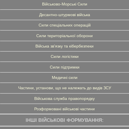
Військово-Морські Сили
Десантно-штурмові війська
Сили спеціальних операцій
Сили територіальної оборони
Війська зв'язку та кібербезпеки
Сили логістики
Сили підтримки
Медичні сили
Частини, установи, що не належать до видів ЗСУ
Військова служба правопорядку
Розформовані військові частини
ІНШІ ВІЙСЬКОВІ ФОРМУВАННЯ: