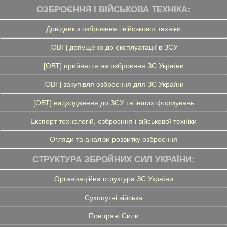
ОЗБРОЄННЯ І ВІЙСЬКОВА ТЕХНІКА:
Довідник з озброєння і військової техніки
[ОВТ] допущено до експлуатації в ЗСУ
[ОВТ] прийняття на озброєння ЗС України
[ОВТ] закупівля озброєння для ЗС України
[ОВТ] надходження до ЗСУ та інших формувань
Експорт технологій, озброєння і військової техніки
Огляди та аналізи розвитку озброєння
СТРУКТУРА ЗБРОЙНИХ СИЛ УКРАЇНИ:
Організаційна структура ЗС України
Сухопутні війська
Повітряні Сили