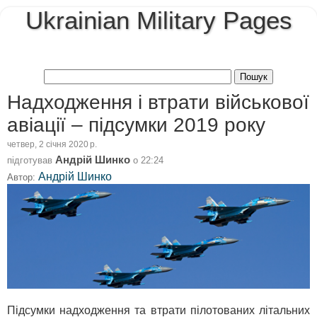
Ukrainian Military Pages
Надходження і втрати військової
авіації – підсумки 2019 року
четвер, 2 січня 2020 р.
Андрій Шинко
підготував
о
22:24
Андрій Шинко
Автор:
Підсумки надходження та втрати пілотованих літальних