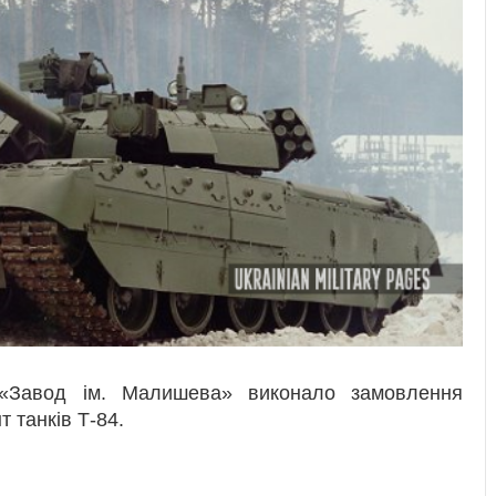
 «Завод ім. Малишева» виконало замовлення
 танків Т-84.