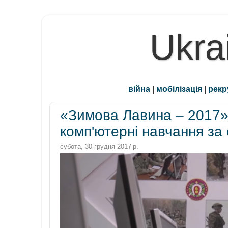
Ukra
війна
|
мобілізація
|
рекр
«Зимова Лавина – 2017
комп'ютерні навчання з
субота, 30 грудня 2017 р.