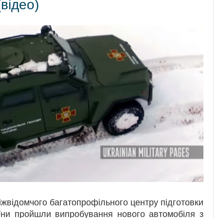
(відео)
іжвідомчого багатопрофільного центру підготовки
раїни пройшли випробування нового автомобіля з