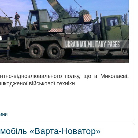
нтно-відновлювального полку, що в Миколаєві,
кодженої військової техніки.
тини
мобіль «Варта-Новатор»