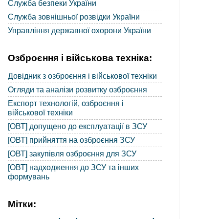
Служба безпеки України
Служба зовнішньої розвідки України
Управління державної охорони України
Озброєння і військова техніка:
Довідник з озброєння і військової техніки
Огляди та аналізи розвитку озброєння
Експорт технологій, озброєння і
військової техніки
[ОВТ] допущено до експлуатації в ЗСУ
[ОВТ] прийняття на озброєння ЗСУ
[ОВТ] закупівля озброєння для ЗСУ
[ОВТ] надходження до ЗСУ та інших
формувань
Мітки: